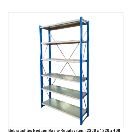
Gebrauchtes Nedcon Basic-Regalsystem, 2300 x 1220 x 400