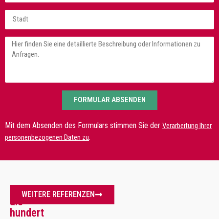
FORMULAR ABSENDEN
Mit dem Absenden des Formulars stimmen Sie der
Verarbeitung Ihrer
.
personenbezogenen Daten zu
Mehr
WEITERE REFERENZEN
als
hundert