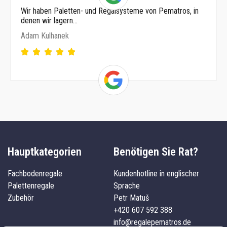
Wir haben Paletten- und Regalsysteme von Pematros, in
denen wir lagern…
Adam Kulhanek
Hauptkategorien
Benötigen Sie Rat?
Fachbodenregale
Kundenhotline in englischer
Palettenregale
Sprache
Zubehör
Petr Matuš
+420 607 592 388
info@regalepematros.de