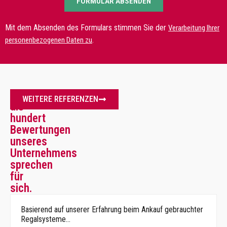
FORMULAR ABSENDEN
Mit dem Absenden des Formulars stimmen Sie der
Verarbeitung Ihrer
.
personenbezogenen Daten zu
Mehr
WEITERE REFERENZEN
als
hundert
Bewertungen
unseres
Unternehmens
sprechen
für
sich.
Basierend auf unserer Erfahrung beim Ankauf gebrauchter
Regalsysteme…