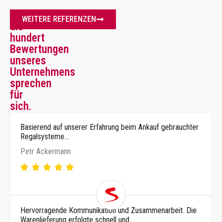
Mehr
WEITERE REFERENZEN
als
hundert
Bewertungen
unseres
Unternehmens
sprechen
für
sich.
Basierend auf unserer Erfahrung beim Ankauf gebrauchter
Regalsysteme…
Petr Ackermann
Hervorragende Kommunikation und Zusammenarbeit. Die
Warenlieferung erfolgte schnell und …