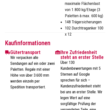
maximale Flächenlast
von 1.800 kg/Etage (3
Paletten à max. 600 kg)
148 Trägersicherungen
102 Durchtraganker 100
x 12
Kaufinformationen
Gütertransport
Ihre Zufriedenheit
steht an erster Stelle
Wir verpacken alle
Über 130
Sendungen auf ein oder zwei
Kundenbewertungen mit 5
Paletten. Regale mit einer
Sternen auf Google
Höhe von über 3.600 mm
sprechen für sich –
werden einzeln per
Kundenzufriedenheit steht
Spedition transportiert.
bei uns an erster Stelle. Wir
legen Wert auf eine
sorgfältige Prüfung der
versendeten Teile, eine