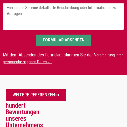
FORMULAR ABSENDEN
Mit dem Absenden des Formulars stimmen Sie der
Verarbeitung Ihrer
.
personenbezogenen Daten zu
Mehr
WEITERE REFERENZEN
als
hundert
Bewertungen
unseres
Unternehmens