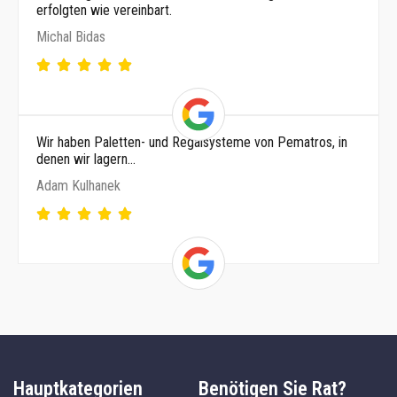
erfolgten wie vereinbart.
Michal Bidas
Wir haben Paletten- und Regalsysteme von Pematros, in
denen wir lagern…
Adam Kulhanek
Hauptkategorien
Benötigen Sie Rat?