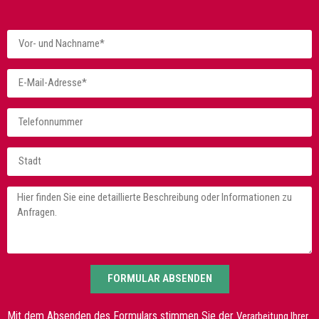
FORMULAR ABSENDEN
Mit dem Absenden des Formulars stimmen Sie der
Verarbeitung Ihrer