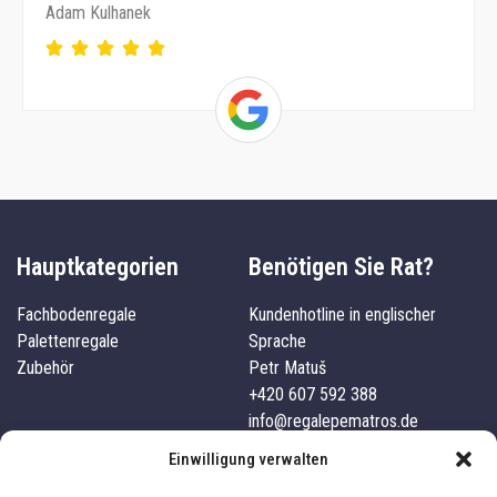
Adam Kulhanek
Hauptkategorien
Benötigen Sie Rat?
Fachbodenregale
Kundenhotline in englischer
Palettenregale
Sprache
Zubehör
Petr Matuš
+420 607 592 388
info@regalepematros.de
Unternehmensdetails
Kundenservice
Einwilligung verwalten
Pematros s.r.o.
Kontakte