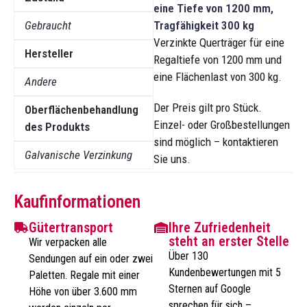
eine Tiefe von 1200 mm,
Gebraucht
Tragfähigkeit 300 kg
Verzinkte Querträger für eine
Hersteller
Regaltiefe von 1200 mm und
eine Flächenlast von 300 kg.
Andere
Der Preis gilt pro Stück.
Oberflächenbehandlung
Einzel- oder Großbestellungen
des Produkts
sind möglich – kontaktieren
Galvanische Verzinkung
Sie uns.
Kaufinformationen
Gütertransport
Ihre Zufriedenheit
steht an erster Stelle
Wir verpacken alle
Über 130
Sendungen auf ein oder zwei
Kundenbewertungen mit 5
Paletten. Regale mit einer
Sternen auf Google
Höhe von über 3.600 mm
sprechen für sich –