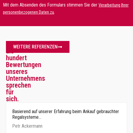
Mit dem Absenden des Formulars stimmen Sie der
Verarbeitung Ihrer
.
personenbezogenen Daten zu
Mehr
WEITERE REFERENZEN
als
hundert
Bewertungen
unseres
Unternehmens
sprechen
für
sich.
Basierend auf unserer Erfahrung beim Ankauf gebrauchter
Regalsysteme…
Petr Ackermann