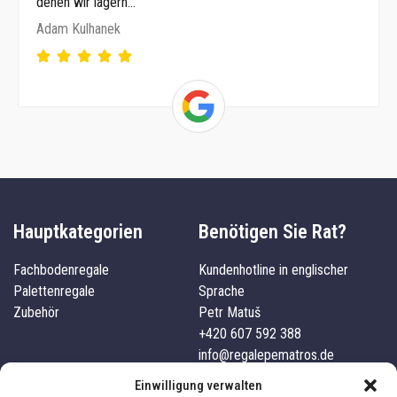
denen wir lagern…
Adam Kulhanek
Hauptkategorien
Benötigen Sie Rat?
Fachbodenregale
Kundenhotline in englischer
Palettenregale
Sprache
Zubehör
Petr Matuš
+420 607 592 388
info@regalepematros.de
Unternehmensdetails
Kundenservice
Einwilligung verwalten