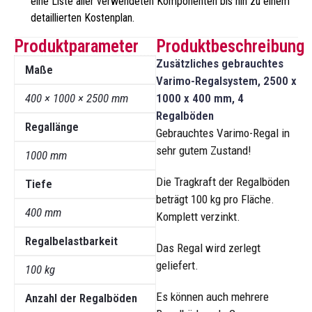
eine Liste aller verwendeten Komponenten bis hin zu einem
detaillierten Kostenplan.
Produktparameter
Produktbeschreibung
Zusätzliches gebrauchtes
Maße
Varimo-Regalsystem, 2500 x
400 × 1000 × 2500 mm
1000 x 400 mm, 4
Regalböden
Regallänge
Gebrauchtes Varimo-Regal in
sehr gutem Zustand!
1000 mm
Die Tragkraft der Regalböden
Tiefe
beträgt 100 kg pro Fläche.
400 mm
Komplett verzinkt.
Regalbelastbarkeit
Das Regal wird zerlegt
geliefert.
100 kg
Es können auch mehrere
Anzahl der Regalböden