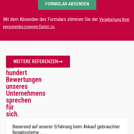
FORMULAR ABSENDEN
Mit dem Absenden des Formulars stimmen Sie der
Verarbeitung Ihrer
.
personenbezogenen Daten zu
Mehr
WEITERE REFERENZEN
als
hundert
Bewertungen
unseres
Unternehmens
sprechen
für
sich.
Basierend auf unserer Erfahrung beim Ankauf gebrauchter
Regalsysteme…