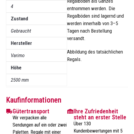
Regalböden als Ganzes
4
entnommen werden. Die
Regalböden sind lagernd und
Zustand
werden innerhalb von 3–5
Gebraucht
Tagen nach Bestellung
versandt.
Hersteller
Abbildung des tatsächlichen
Varimo
Regals.
Höhe
2500 mm
Kaufinformationen
Gütertransport
Ihre Zufriedenheit
steht an erster Stelle
Wir verpacken alle
Über 130
Sendungen auf ein oder zwei
Kundenbewertungen mit 5
Paletten. Regale mit einer