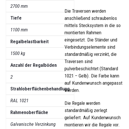
2700 mm
Die Traversen werden
Tiefe
anschließend schraubenlos
mittels Stecksystem in die so
1100 mm
montierten Rahmen
eingesetzt. Die Ständer und
Regalbelastbarkeit
Verbindungselemente sind
1500 kg
standardmäßig verzinkt, die
Traversen sind
Anzahl der Regalböden
pulverbeschichtet (Standard
1021 – Gelb). Die Farbe kann
2
auf Kundenwunsch angepasst
Strahloberflächenbehandlung
werden.
RAL 1021
Die Regale werden
standardmäßig zerlegt
Rahmenoberfläche
geliefert. Auf Kundenwunsch
Galvanische Verzinkung
montieren wir die Regale vor.