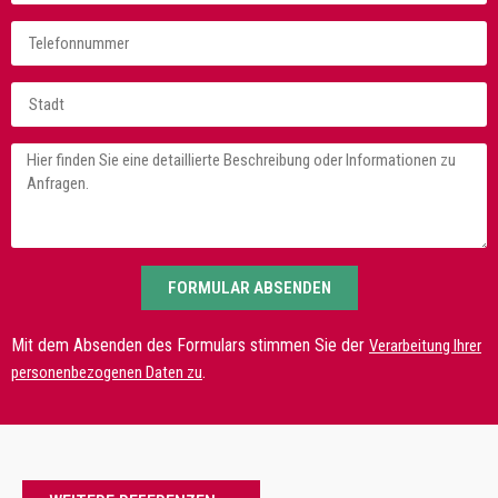
FORMULAR ABSENDEN
Mit dem Absenden des Formulars stimmen Sie der
Verarbeitung Ihrer
.
personenbezogenen Daten zu
Mehr