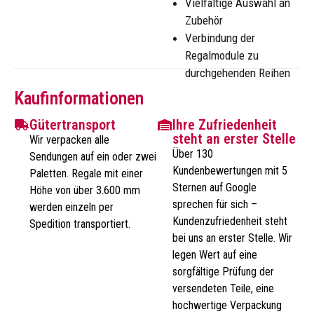
Vielfältige Auswahl an
Zubehör
Verbindung der
Regalmodule zu
durchgehenden Reihen
Kaufinformationen
Gütertransport
Ihre Zufriedenheit
steht an erster Stelle
Wir verpacken alle
Über 130
Sendungen auf ein oder zwei
Kundenbewertungen mit 5
Paletten. Regale mit einer
Sternen auf Google
Höhe von über 3.600 mm
sprechen für sich –
werden einzeln per
Kundenzufriedenheit steht
Spedition transportiert.
bei uns an erster Stelle. Wir
legen Wert auf eine
sorgfältige Prüfung der
versendeten Teile, eine
hochwertige Verpackung