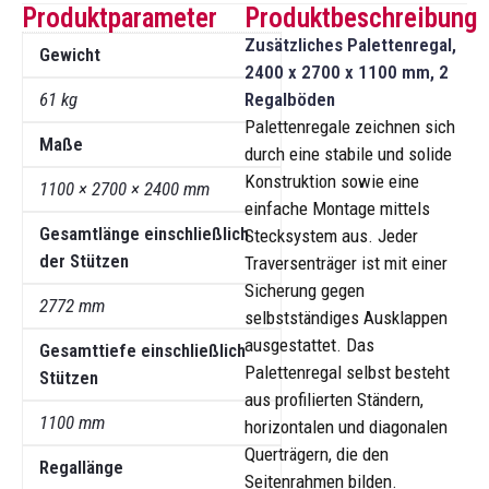
Produktparameter
Produktbeschreibung
Zusätzliches Palettenregal,
Gewicht
2400 x 2700 x 1100 mm, 2
61 kg
Regalböden
Palettenregale zeichnen sich
Maße
durch eine stabile und solide
Konstruktion sowie eine
1100 × 2700 × 2400 mm
einfache Montage mittels
Gesamtlänge einschließlich
Stecksystem aus. Jeder
der Stützen
Traversenträger ist mit einer
Sicherung gegen
2772 mm
selbstständiges Ausklappen
ausgestattet. Das
Gesamttiefe einschließlich
Palettenregal selbst besteht
Stützen
aus profilierten Ständern,
1100 mm
horizontalen und diagonalen
Querträgern, die den
Regallänge
Seitenrahmen bilden.