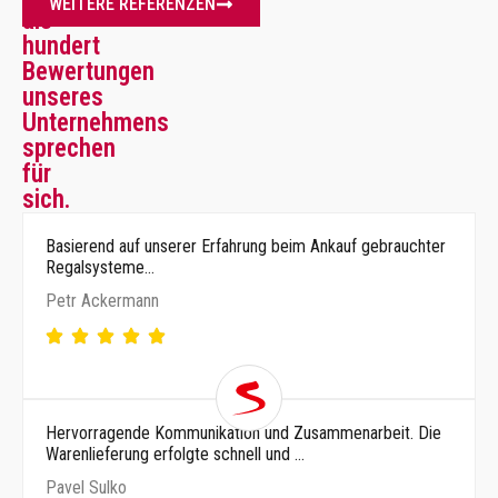
WEITERE REFERENZEN
als
hundert
Bewertungen
unseres
Unternehmens
sprechen
für
sich.
Basierend auf unserer Erfahrung beim Ankauf gebrauchter
Regalsysteme…
Petr Ackermann
Hervorragende Kommunikation und Zusammenarbeit. Die
Warenlieferung erfolgte schnell und …
Pavel Sulko