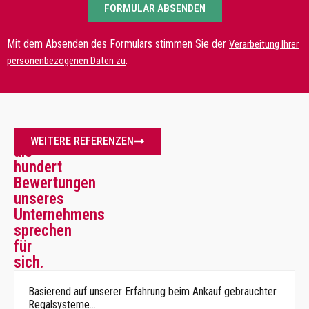
FORMULAR ABSENDEN
Mit dem Absenden des Formulars stimmen Sie der
Verarbeitung Ihrer
.
personenbezogenen Daten zu
Mehr
WEITERE REFERENZEN
als
hundert
Bewertungen
unseres
Unternehmens
sprechen
für
sich.
Basierend auf unserer Erfahrung beim Ankauf gebrauchter
Regalsysteme…