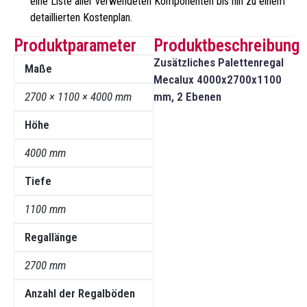
eine Liste aller verwendeten Komponenten bis hin zu einem
detaillierten Kostenplan.
Produktparameter
Produktbeschreibung
Zusätzliches Palettenregal
Maße
Mecalux 4000x2700x1100
2700 × 1100 × 4000 mm
mm, 2 Ebenen
Höhe
4000 mm
Tiefe
1100 mm
Regallänge
2700 mm
Anzahl der Regalböden