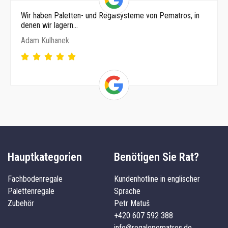
Wir haben Paletten- und Regalsysteme von Pematros, in
denen wir lagern…
Adam Kulhanek
Hauptkategorien
Benötigen Sie Rat?
Fachbodenregale
Kundenhotline in englischer
Palettenregale
Sprache
Zubehör
Petr Matuš
+420 607 592 388
info@regalepematros.de