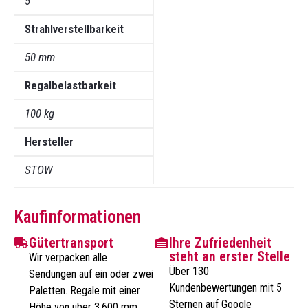
5
Strahlverstellbarkeit
50 mm
Regalbelastbarkeit
100 kg
Hersteller
STOW
Kaufinformationen
Gütertransport
Ihre Zufriedenheit
steht an erster Stelle
Wir verpacken alle
Über 130
Sendungen auf ein oder zwei
Kundenbewertungen mit 5
Paletten. Regale mit einer
Sternen auf Google
Höhe von über 3.600 mm