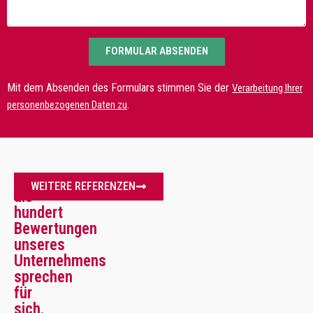
FORMULAR ABSENDEN
Mit dem Absenden des Formulars stimmen Sie der
Verarbeitung Ihrer
.
personenbezogenen Daten zu
Mehr
WEITERE REFERENZEN
als
hundert
Bewertungen
unseres
Unternehmens
sprechen
für
sich.