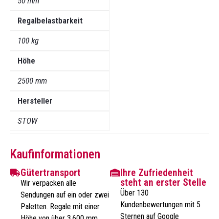
50 mm
Regalbelastbarkeit
100 kg
Höhe
2500 mm
Hersteller
STOW
Kaufinformationen
Gütertransport
Ihre Zufriedenheit
steht an erster Stelle
Wir verpacken alle
Über 130
Sendungen auf ein oder zwei
Kundenbewertungen mit 5
Paletten. Regale mit einer
Sternen auf Google
Höhe von über 3.600 mm