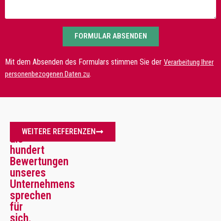
FORMULAR ABSENDEN
Mit dem Absenden des Formulars stimmen Sie der
Verarbeitung Ihrer
.
personenbezogenen Daten zu
Mehr
WEITERE REFERENZEN
als
hundert
Bewertungen
unseres
Unternehmens
sprechen
für
sich.